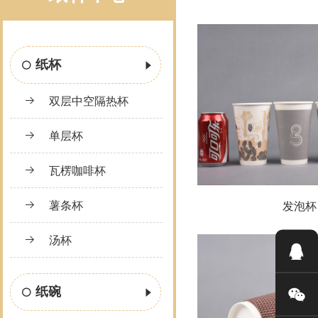
纸杯
双层中空隔热杯
单层杯
瓦楞咖啡杯
薯条杯
发泡杯
汤杯
纸碗