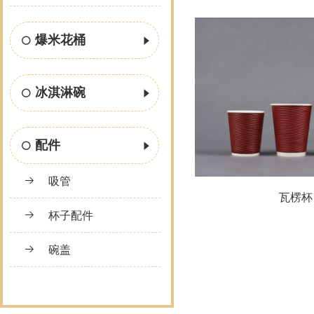
爆米花桶
冰淇淋碗
配件
吸管
瓦楞杯
杯子配件
碗盖