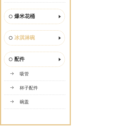
爆米花桶
冰淇淋碗
配件
吸管
杯子配件
碗盖