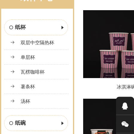
纸杯
双层中空隔热杯
单层杯
瓦楞咖啡杯
薯条杯
冰淇淋
汤杯
纸碗