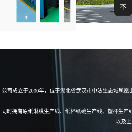
公司成立于2000年，位于湖北省武汉市中法生态城凤
同时拥有原纸淋膜生产线、纸杯纸碗生产线、塑杯生产线
以及上