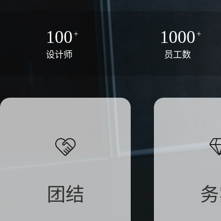
100
1000
+
+
设计师
员工数
团结
务