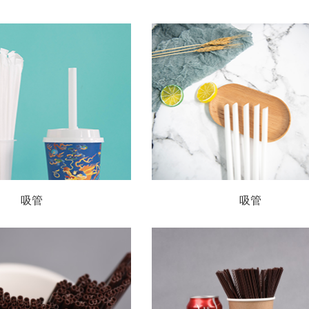
吸管
吸管