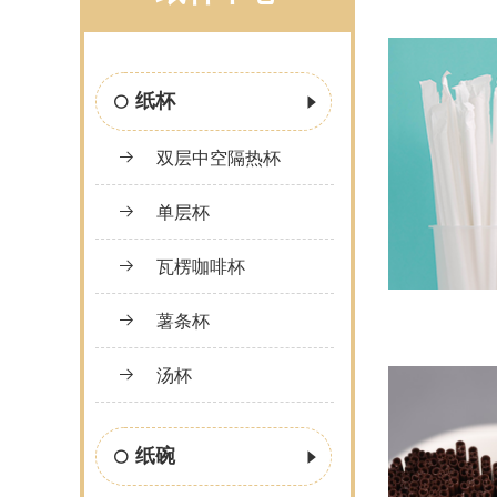
纸杯
双层中空隔热杯
单层杯
瓦楞咖啡杯
薯条杯
汤杯
纸碗