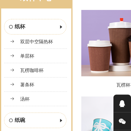
纸杯
双层中空隔热杯
单层杯
瓦楞咖啡杯
薯条杯
瓦楞杯
汤杯
纸碗