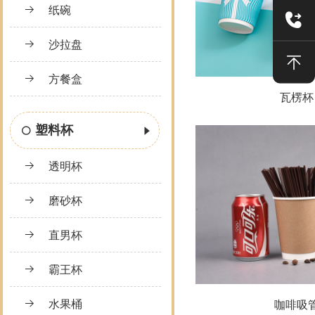
纸碗
沙拉盘
方餐盒
瓦楞杯
塑料杯
透明杯
磨砂杯
直男杯
霸王杯
水果桶
咖啡吸