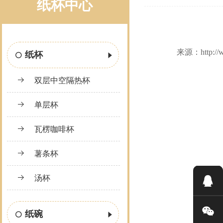
纸杯中心
来源：http:/
纸杯
双层中空隔热杯
单层杯
瓦楞咖啡杯
薯条杯
汤杯
纸碗