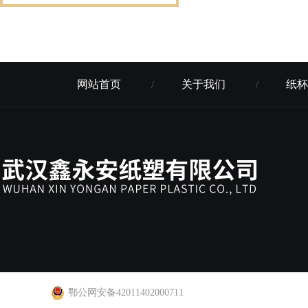
网站首页
关于我们
纸杯
/
/
鄂公网安备42011402000711