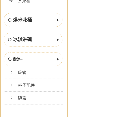
水果桶
爆米花桶
冰淇淋碗
配件
吸管
杯子配件
碗盖